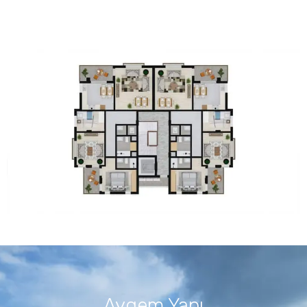
Aygem Yapı