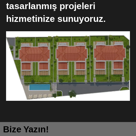
tasarlanmış projeleri
hizmetinize sunuyoruz.
Bize Yazın!