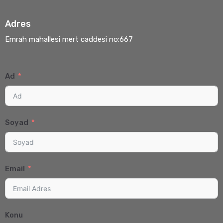
Adres
Emrah mahallesi mert caddesi no:667
Ad
Soyad
Email
Konu