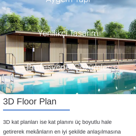
Yenilikçi Tasarım
Profesyonel Çözümler
3D Floor Plan
3D kat planları ise kat planını üç boyutlu hale
getirerek mekânların en iyi şekilde anlaşılmasına