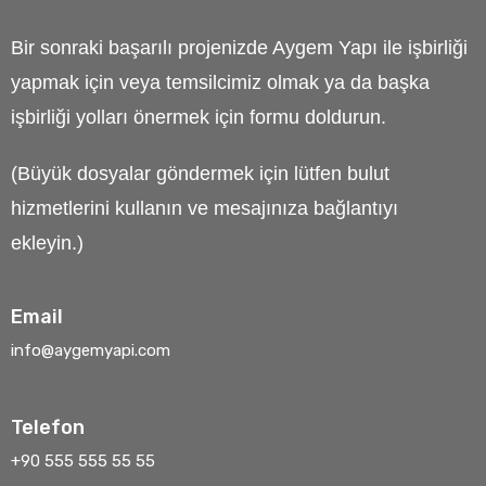
Bir sonraki başarılı projenizde Aygem Yapı ile işbirliği
yapmak için veya temsilcimiz olmak ya da başka
işbirliği yolları önermek için formu doldurun.
(Büyük dosyalar göndermek için lütfen bulut
hizmetlerini kullanın ve mesajınıza bağlantıyı
ekleyin.)
Email
info@aygemyapi.com
Telefon
+90 555 555 55 55