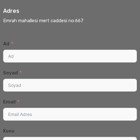
Adres
Emrah mahallesi mert caddesi no:667
Ad
Soyad
Email
Konu