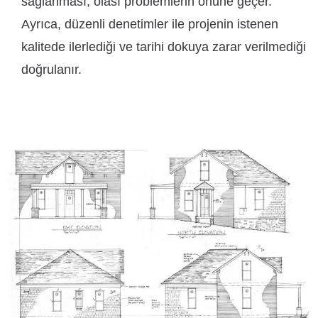
sağlanması, olası problemlerin önüne geçer.
Ayrıca, düzenli denetimler ile projenin istenen
kalitede ilerlediği ve tarihi dokuya zarar verilmediği
doğrulanır.