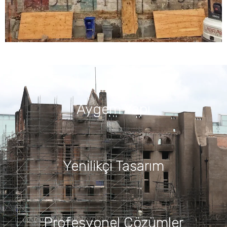
Aygem Yapı
Yenilikçi Tasarım
Profesyonel Çözümler