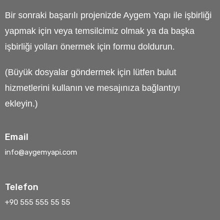
Bir sonraki başarılı projenizde Aygem Yapı ile işbirliği
yapmak için veya temsilcimiz olmak ya da başka
işbirliği yolları önermek için formu doldurun.
(Büyük dosyalar göndermek için lütfen bulut
hizmetlerini kullanın ve mesajınıza bağlantıyı
ekleyin.)
Email
info@aygemyapi.com
Telefon
+90 555 555 55 55