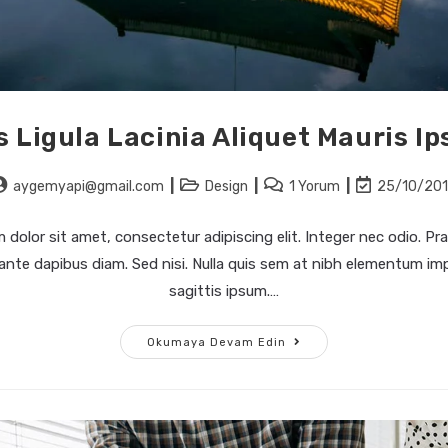
s Ligula Lacinia Aliquet Mauris I
aygemyapi@gmail.com
Design
1 Yorum
25/10/20
dolor sit amet, consectetur adipiscing elit. Integer nec odio. Pra
ante dapibus diam. Sed nisi. Nulla quis sem at nibh elementum imp
sagittis ipsum.…
Okumaya Devam Edin