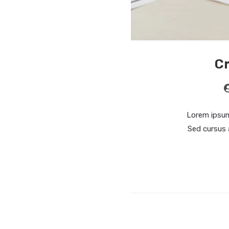
Cr
Lorem ipsum 
Sed cursus 