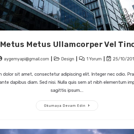
 Metus Metus Ullamcorper Vel Tin
aygemyapi@gmail.com
Design
1 Yorum
25/10/20
dolor sit amet, consectetur adipiscing elit. Integer nec odio. Pra
ante dapibus diam. Sed nisi. Nulla quis sem at nibh elementum imp
sagittis ipsum.…
Okumaya Devam Edin