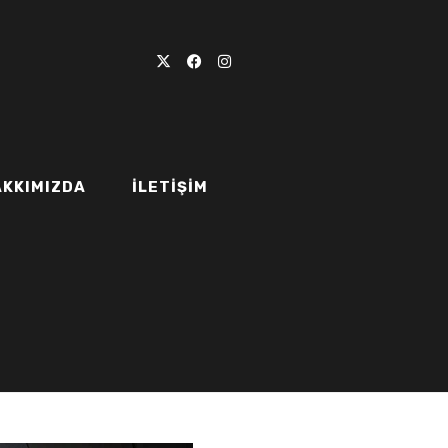
AKKIMIZDA
İLETIŞIM