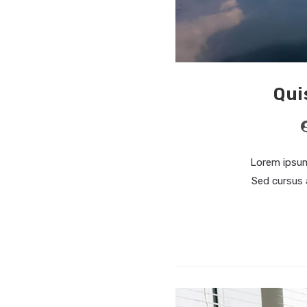
Qui
Lorem ipsum 
Sed cursus 