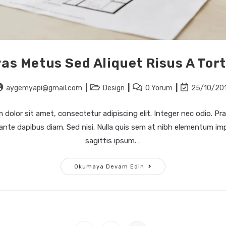
as Metus Sed Aliquet Risus A Tor
aygemyapi@gmail.com
Design
0 Yorum
25/10/20
dolor sit amet, consectetur adipiscing elit. Integer nec odio. Pra
ante dapibus diam. Sed nisi. Nulla quis sem at nibh elementum imp
sagittis ipsum.…
Okumaya Devam Edin