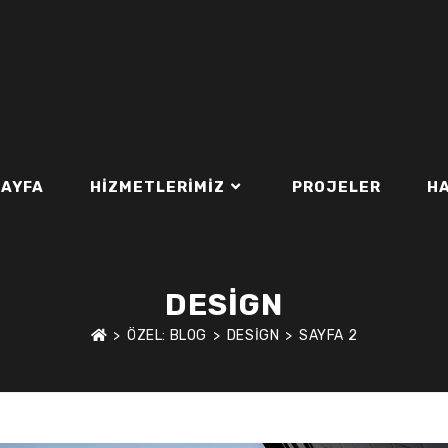
SAYFA
HIZMETLERIMIZ
PROJELER
H
DESIGN
>
ÖZEL: BLOG
>
DESIGN
>
SAYFA 2