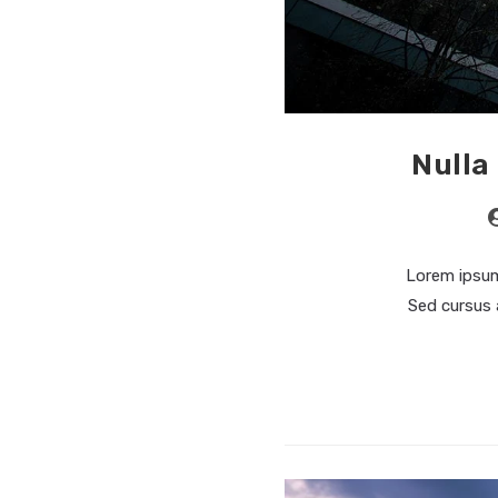
Nulla
Lorem ipsum 
Sed cursus 