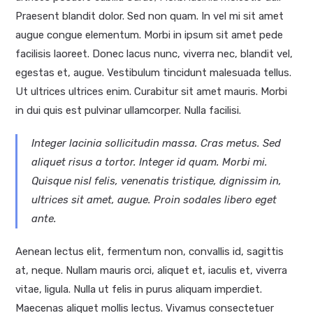
Praesent blandit dolor. Sed non quam. In vel mi sit amet
augue congue elementum. Morbi in ipsum sit amet pede
facilisis laoreet. Donec lacus nunc, viverra nec, blandit vel,
egestas et, augue. Vestibulum tincidunt malesuada tellus.
Ut ultrices ultrices enim. Curabitur sit amet mauris. Morbi
in dui quis est pulvinar ullamcorper. Nulla facilisi.
Integer lacinia sollicitudin massa. Cras metus. Sed
aliquet risus a tortor. Integer id quam. Morbi mi.
Quisque nisl felis, venenatis tristique, dignissim in,
ultrices sit amet, augue. Proin sodales libero eget
ante.
Aenean lectus elit, fermentum non, convallis id, sagittis
at, neque. Nullam mauris orci, aliquet et, iaculis et, viverra
vitae, ligula. Nulla ut felis in purus aliquam imperdiet.
Maecenas aliquet mollis lectus. Vivamus consectetuer