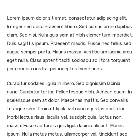
Lorem ipsum dolor sit amet, consectetur adipiscing elit.
Integer nec odio. Praesent libero. Sed cursus ante dapibus
diam. Sed nisi. Nulla quis sem at nibh elementum imperdiet.
Duis sagittis ipsum. Praesent mauris. Fusce nec tellus sed
augue semper porta. Mauris massa. Vestibulum lacinia arcu
eget nulla. Class aptent taciti sociosqu ad litora torquent
per conubia nostra, per inceptos himenaeos.
Curabitur sodales ligula in libero. Sed dignissim lacinia
nunc. Curabitur tortor. Pellentesque nibh. Aenean quam. In
scelerisque sem at dolor. Maecenas mattis. Sed convallis
tristique sem. Proin ut ligula vel nunc egestas porttitor.
Morbi lectus risus, iaculis vel, suscipit quis, luctus non,
massa. Fusce ac turpis quis ligula lacinia aliquet. Mauris
ipsum. Nulla metus metus, ullamcorper vel, tincidunt sed,