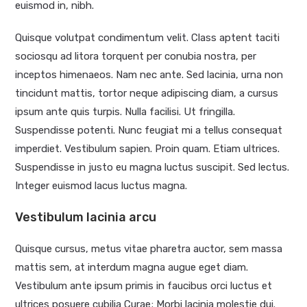
euismod in, nibh.
Quisque volutpat condimentum velit. Class aptent taciti
sociosqu ad litora torquent per conubia nostra, per
inceptos himenaeos. Nam nec ante. Sed lacinia, urna non
tincidunt mattis, tortor neque adipiscing diam, a cursus
ipsum ante quis turpis. Nulla facilisi. Ut fringilla.
Suspendisse potenti. Nunc feugiat mi a tellus consequat
imperdiet. Vestibulum sapien. Proin quam. Etiam ultrices.
Suspendisse in justo eu magna luctus suscipit. Sed lectus.
Integer euismod lacus luctus magna.
Vestibulum lacinia arcu
Quisque cursus, metus vitae pharetra auctor, sem massa
mattis sem, at interdum magna augue eget diam.
Vestibulum ante ipsum primis in faucibus orci luctus et
ultrices posuere cubilia Curae; Morbi lacinia molestie dui.