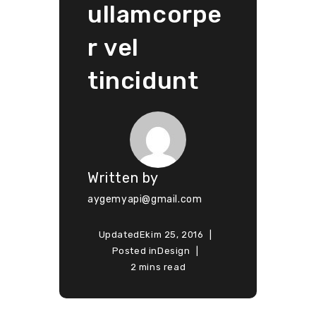
ullamcorpe
r vel
tincidunt
Written by
aygemyapi@gmail.com
Updated
Ekim 25, 2016
Posted in
Design
2 mins read