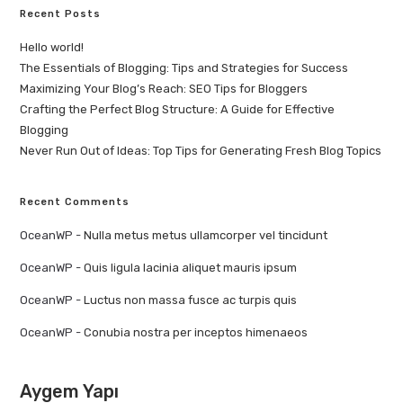
Recent Posts
Hello world!
The Essentials of Blogging: Tips and Strategies for Success
Maximizing Your Blog’s Reach: SEO Tips for Bloggers
Crafting the Perfect Blog Structure: A Guide for Effective
Blogging
Never Run Out of Ideas: Top Tips for Generating Fresh Blog Topics
Recent Comments
OceanWP
-
Nulla metus metus ullamcorper vel tincidunt
OceanWP
-
Quis ligula lacinia aliquet mauris ipsum
OceanWP
-
Luctus non massa fusce ac turpis quis
OceanWP
-
Conubia nostra per inceptos himenaeos
Aygem Yapı