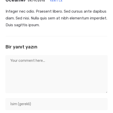
OceanWP
04/11/2016
YANITLA
Integer nec odio. Praesent libero. Sed cursus ante dapibus
diam. Sed nisi. Nulla quis sem at nibh elementum imperdiet.
Duis sagittis ipsum.
Bir yanıt yazın