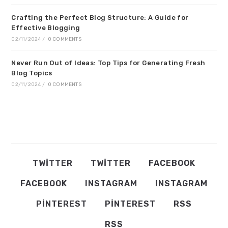
Crafting the Perfect Blog Structure: A Guide for
Effective Blogging
02/11/2024
/
0 COMMENTS
Never Run Out of Ideas: Top Tips for Generating Fresh
Blog Topics
02/11/2024
/
0 COMMENTS
TWITTER
TWITTER
FACEBOOK
FACEBOOK
INSTAGRAM
INSTAGRAM
PINTEREST
PINTEREST
RSS
RSS